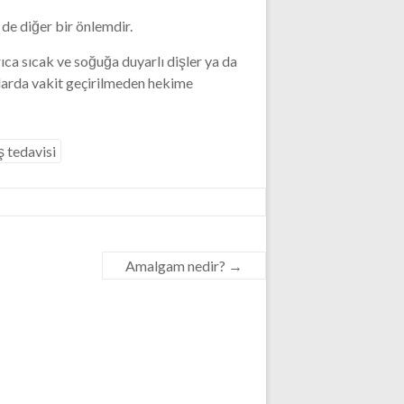
e diğer bir önlemdir.
ca sıcak ve soğuğa duyarlı dişler ya da
mlarda vakit geçirilmeden hekime
ş tedavisi
Amalgam nedir?
→