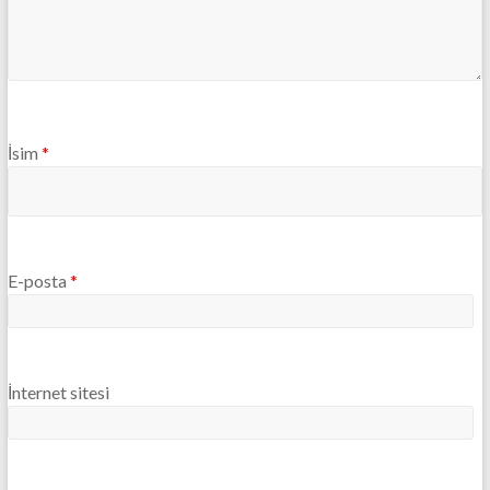
İsim
*
E-posta
*
İnternet sitesi