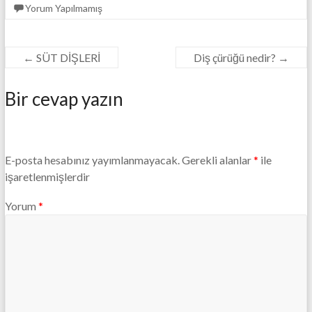
Yorum Yapılmamış
←
SÜT DİŞLERİ
Diş çürüğü nedir?
→
Bir cevap yazın
E-posta hesabınız yayımlanmayacak.
Gerekli alanlar
*
ile
işaretlenmişlerdir
Yorum
*